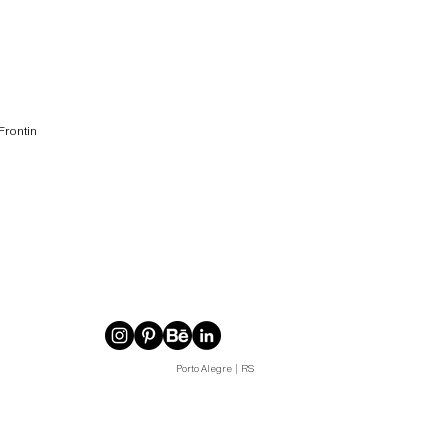
Frontin
Porto Alegre | RS