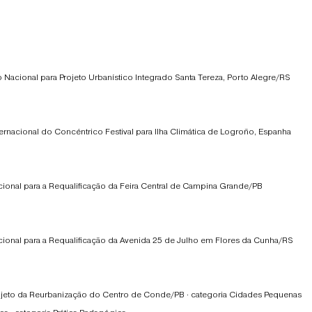
Nacional para Projeto Urbanístico Integrado Santa Tereza, Porto Alegre/RS
rnacional do Concéntrico Festival para Ilha Climática de Logroño, Espanha
ional para a Requalificação da Feira Central de Campina Grande/PB
ional para a Requalificação da Avenida 25 de Julho em Flores da Cunha/RS
ojeto da Reurbanização do Centro de Conde/PB · categoria Cidades Pequenas