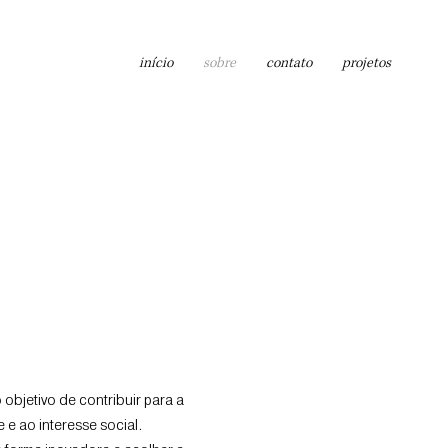
início
sobre
contato
projetos
bjetivo de contribuir para a
e ao interesse social.