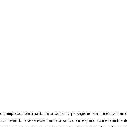
o campo compartilhado de urbanismo, paisagismo e arquitetura com o o
 promovendo o desenvolvimento urbano com respeito ao meio ambiente 