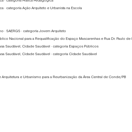
 · categoria Prática Pedagógica
· categoria Ação Arquiteto e Urbanista na Escola
no · SAERGS · categoria Jovem Arquiteto
co Nacional para a Requalificação do Espaço Mascarenhas e Rua Dr. Paulo de 
sa Saudável, Cidade Saudável · categoria Espaços Públicos
sa Saudável, Cidade Saudável · categoria Cidade Saudável
 Arquitetura e Urbanismo para a Reurbanização da Área Central de Conde/PB