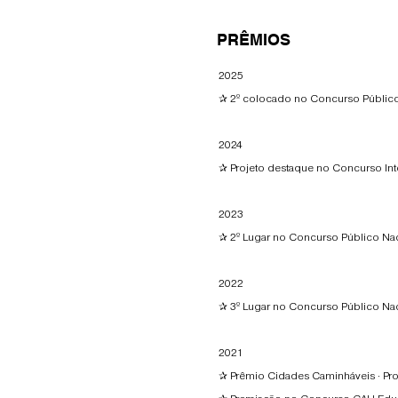
PRÊMIOS
2025
✰
2º colocado no Concurso Público 
2024
✰ Projeto destaque no Concurso Inte
2023
✰ 2º Lugar no
Concurso Público Nac
2022​
✰ 3º Lugar no Concurso Público Nac
2021​
✰ Prêmio Cidades Caminháveis · Pr