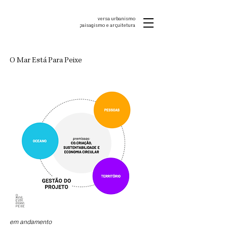
versa urbanismo
p
aisagismo e arquitetura
O Mar Está Para Peixe
em andamento