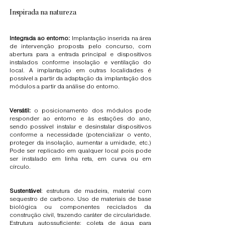
Inspirada na natureza
Integrada ao entorno:
Implantação inserida na área
de intervenção proposta pelo concurso, com
abertura para a entrada principal e dispositivos
instalados conforme insolação e ventilação do
local. A implantação em outras localidades é
possível a partir da adaptação da implantação dos
módulos a partir da análise do entorno.
Versátil:
o posicionamento dos módulos pode
responder ao entorno e às estações do ano,
sendo possível instalar e desinstalar dispositivos
conforme a necessidade (potencializar o vento,
proteger da insolação, aumentar a umidade, etc.)
Pode ser replicado em qualquer local pois pode
ser instalado em linha reta, em curva ou em
círculo.
Sustentável
: estrutura de madeira, material com
sequestro de carbono. Uso de materiais de base
biológica ou componentes reciclados da
construção civil, trazendo caráter de circularidade.
Estrutura autossuficiente: coleta de água para