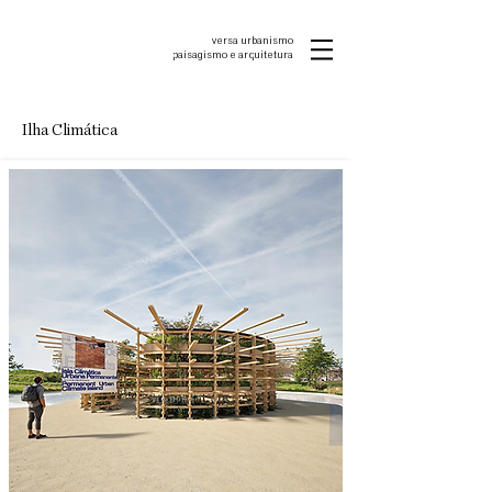
versa urbanismo
p
aisagismo e arquitetura
Ilha Climática