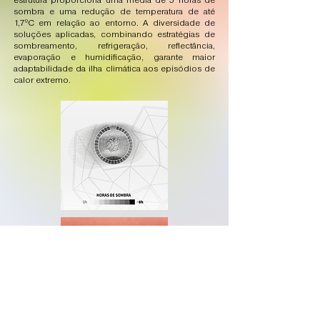
estrutura proporciona uma média de 5 horas de
sombra e uma redução de temperatura de até
1,7ºC em relação ao entorno. A diversidade de
soluções aplicadas, combinando estratégias de
sombreamento, refrigeração, reflectância,
evaporação e humidificação, garante maior
adaptabilidade da ilha climática aos episódios de
calor extremo.