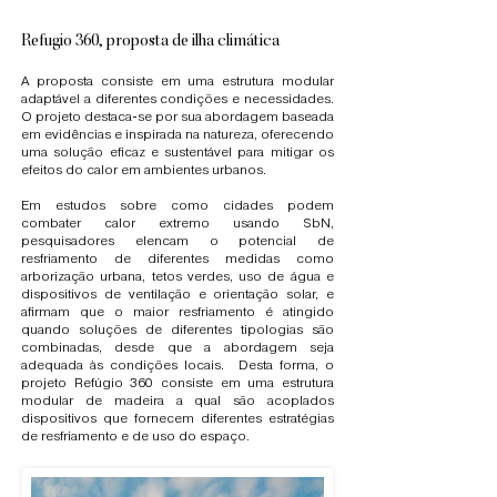
Refugio 360, proposta de ilha climática
A proposta consiste em uma estrutura modular
adaptável a diferentes condições e necessidades.
O projeto destaca-se por sua abordagem baseada
em evidências e inspirada na natureza, oferecendo
uma solução eficaz e sustentável para mitigar os
efeitos do calor em ambientes urbanos.
Em estudos sobre como cidades podem
combater calor extremo usando SbN,
pesquisadores elencam o potencial de
resfriamento de diferentes medidas como
arborização urbana, tetos verdes, uso de água e
dispositivos de ventilação e orientação solar, e
afirmam que o maior resfriamento é atingido
quando soluções de diferentes tipologias são
combinadas, desde que a abordagem seja
adequada às condições locais. Desta forma, o
projeto Refúgio 360 consiste em uma estrutura
modular de madeira a qual são acoplados
dispositivos que fornecem diferentes estratégias
de resfriamento e de uso do espaço.