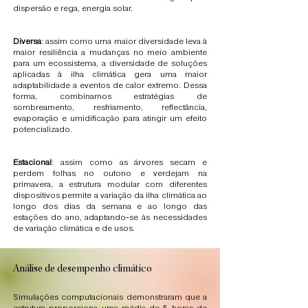
dispersão e rega, energia solar.
Diversa
: assim como uma maior diversidade leva à
maior resiliência a mudanças no meio ambiente
para um ecossistema, a diversidade de soluções
aplicadas à ilha climática gera uma maior
adaptabilidade a eventos de calor extremo. Dessa
forma, combinamos estratégias de
sombreamento, resfriamento, reflectância,
evaporação e umidificação para atingir um efeito
potencializado.
Estacional
: assim como as árvores secam e
perdem folhas no outono e verdejam na
primavera, a estrutura modular com diferentes
dispositivos permite a variação da ilha climática ao
longo dos dias da semana e ao longo das
estações do ano, adaptando-se às necessidades
de variação climática e de usos.
Análise de desempenho climático
Simulações computacionais demonstraram que a