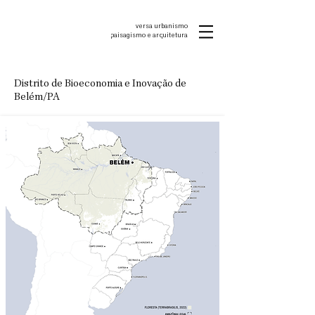
versa urbanismo
p
aisagismo e arquitetura
Distrito de Bioeconomia e Inovação de
Belém/PA