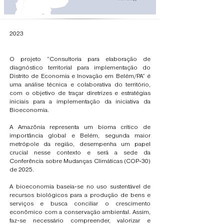
2023
O projeto “Consultoria para elaboração de
diagnóstico territorial para implementação do
Distrito de Economia e Inovação em Belém/PA” é
uma análise técnica e colaborativa do território,
com o objetivo de traçar diretrizes e estratégias
iniciais para a implementação da iniciativa da
Bioeconomia.
A Amazônia representa um bioma crítico de
importância global e Belém, segunda maior
metrópole da região, desempenha um papel
crucial nesse contexto e será a sede da
Conferência sobre Mudanças Climáticas (COP-30)
de 2025.
A bioeconomia baseia-se no uso sustentável de
recursos biológicos para a produção de bens e
serviços e busca conciliar o crescimento
econômico com a conservação ambiental. Assim,
faz-se necessário compreender, valorizar e